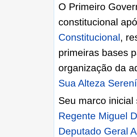
O Primeiro Gover
constitucional a
Constitucional
, r
primeiras bases p
organização da a
Sua Alteza Seren
Seu marco inicia
Regente
Miguel 
Deputado Geral
A