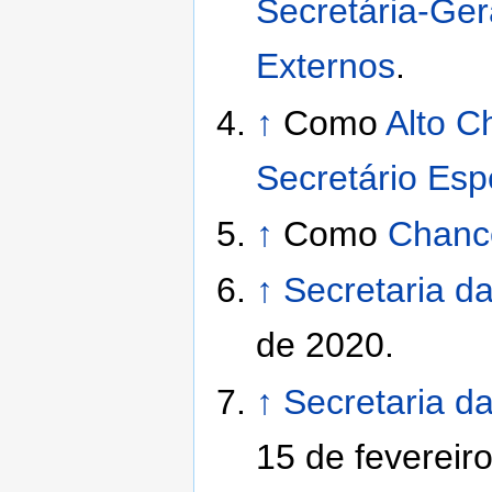
Secretária-Ger
Externos
.
↑
Como
Alto C
Secretário Espe
↑
Como
Chanc
↑
Secretaria da
de 2020.
↑
Secretaria da
15 de fevereir