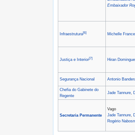
Embaixador
Ro
[6]
Michelle Franc
Infraestrutura
[7]
Hiran Domingu
Justiça e Interior
Segurança Nacional
Antonio Bander
Chefia do Gabinete do
Jade Tannure
,
Regente
Vago
Jade Tannure
,
Secretaria Permanente
Rogério Nabos