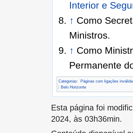
Interior e Seg
↑
Como Secret
Ministros.
↑
Como Ministr
Permanente do
Categorias
:
Páginas com ligações inválida
Belo Horizonte
Esta página foi modifi
2024, às 03h36min.