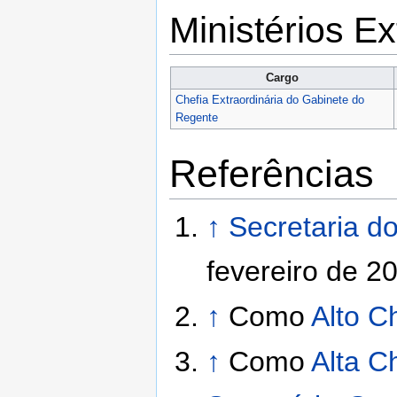
Ministérios Ex
Cargo
Chefia Extraordinária do Gabinete do
Regente
Referências
↑
Secretaria d
fevereiro de 2
↑
Como
Alto C
↑
Como
Alta C