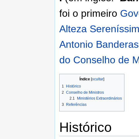
foi o primeiro
Gov
Alteza Sereníssi
Antonio Banderas
do Conselho de M
Índice
1
Histórico
2
Conselho de Ministros
2.1
Ministérios Extraordinários
3
Referências
Histórico