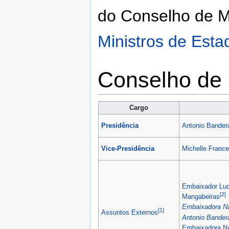
do Conselho de M
Ministros de Esta
Conselho de 
Cargo
Presidência
Antonio Bander
Vice-Presidência
Michelle Franc
Embaixador
Lu
[2]
Mangabeiras
Embaixadora
N
[1]
Assuntos Externos
Antonio Bander
Embaixadora
N