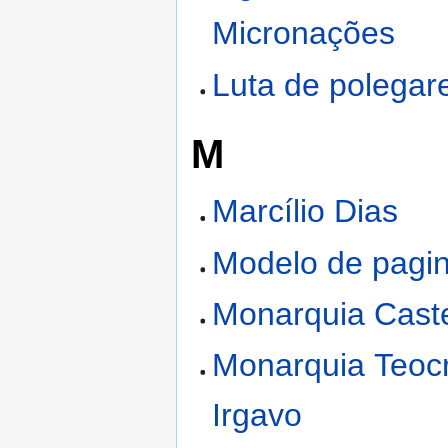
Micronações
Luta de polegar
M
Marcílio Dias
Modelo de pagi
Monarquia Caste
Monarquia Teocr
Irgavo