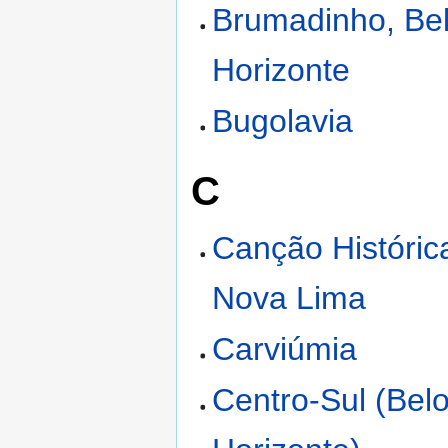
Brumadinho, Be
Horizonte
Bugolavia
C
Canção Históric
Nova Lima
Carviúmia
Centro-Sul (Bel