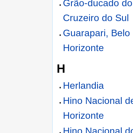
Grão-ducado do
Cruzeiro do Sul
Guarapari, Belo
Horizonte
H
Herlandia
Hino Nacional d
Horizonte
Hino Nacional 