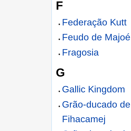
F
Federação Kutt
Feudo de Majoé
Fragosia
G
Gallic Kingdom
Grão-ducado de
Fihacamej