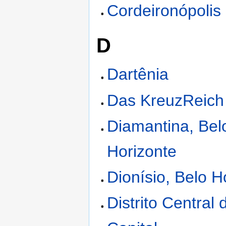
Cordeironópolis
D
Dartênia
Das KreuzReich
Diamantina, Bel
Horizonte
Dionísio, Belo H
Distrito Central 