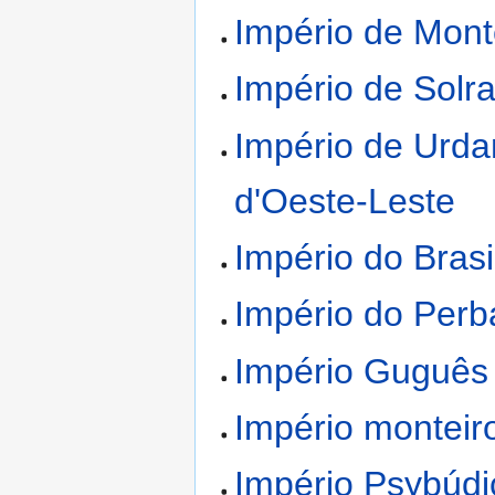
Império de Mont
Império de Solr
Império de Urd
d'Oeste-Leste
Império do Brasil
Império do Perb
Império Guguês
Império monteir
Império Psybúdi