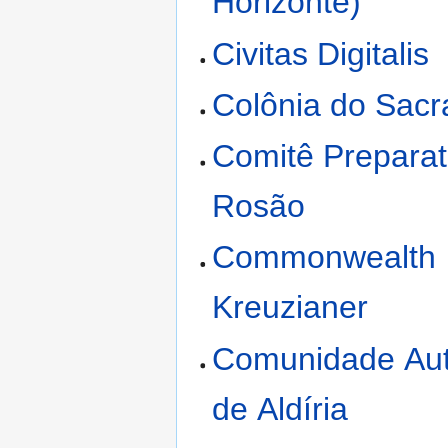
Horizonte)
Civitas Digitalis
Colônia do Sac
Comitê Preparat
Rosão
Commonwealth
Kreuzianer
Comunidade Au
de Aldíria