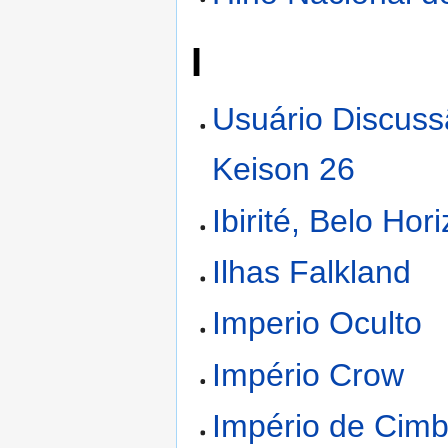
I
Usuário Discuss
Keison 26
Ibirité, Belo Hor
Ilhas Falkland
Imperio Oculto
Império Crow
Império de Cimb