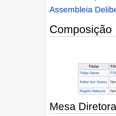
Assembleia Delibe
Composição
Titular
Fil
Felipe Naves
PS
Kellen dos Santos
Ne
Rogério Nabosne
Ne
Mesa Diretor