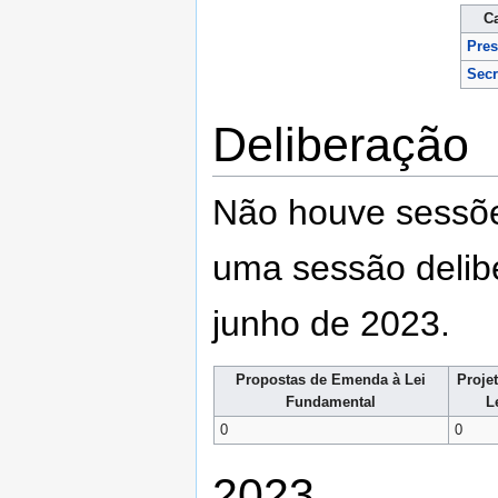
C
Pres
Secr
Deliberação
Não houve sessões
uma sessão delibe
junho de 2023.
Propostas de Emenda à Lei
Proje
Fundamental
L
0
0
2023