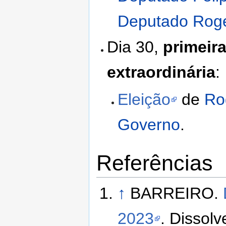
Deputado Rog
Dia 30,
primeira
extraordinária
:
Eleição
de
Ro
Governo
.
Referências
↑
BARREIRO.
2023
. Dissolv