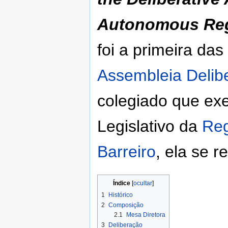
Autonomous Regi
foi a primeira das
Assembleia Delibe
colegiado que ex
Legislativo da
Reg
Barreiro
, ela se 
Índice
1
Histórico
2
Composição
2.1
Mesa Diretora
3
Deliberação