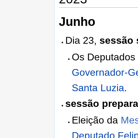
Junho
Dia 23,
sessão 
Os Deputados
Governador-Ge
Santa Luzia
.
sessão prepara
Eleição da
Mes
Deputado Feli