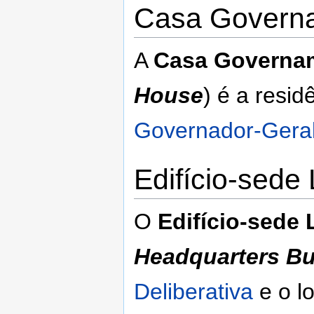
Casa Govern
A
Casa Governa
House
) é a resid
Governador-Gera
Edifício-sede 
O
Edifício-sede 
Headquarters Bu
Deliberativa
e o l