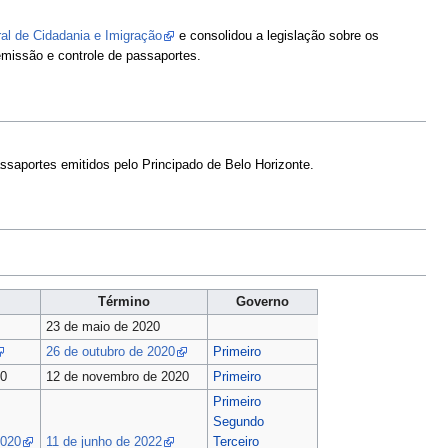
ral de Cidadania e Imigração
e consolidou a legislação sobre os
emissão e controle de passaportes.
ssaportes emitidos pelo Principado de Belo Horizonte.
Término
Governo
0
23 de maio de 2020
26 de outubro de 2020
Primeiro
20
12 de novembro de 2020
Primeiro
Primeiro
Segundo
2020
11 de junho de 2022
Terceiro