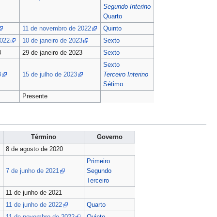
Segundo Interino
Quarto
11 de novembro de 2022
Quinto
2022
10 de janeiro de 2023
Sexto
3
29 de janeiro de 2023
Sexto
Sexto
3
15 de julho de 2023
Terceiro Interino
Sétimo
Presente
Término
Governo
8 de agosto de 2020
Primeiro
7 de junho de 2021
Segundo
Terceiro
11 de junho de 2021
11 de junho de 2022
Quarto
11 de novembro de 2022
Quinto