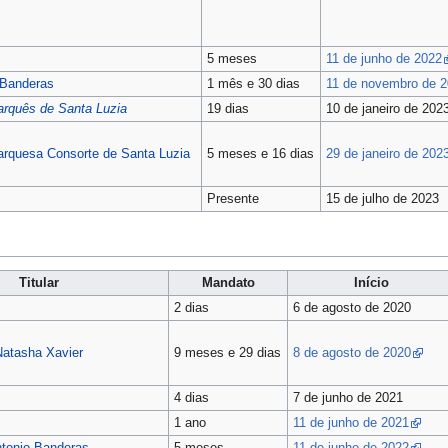
5 meses
11 de junho de 2022
 Banderas
1 mês e 30 dias
11 de novembro de 
rquês de Santa Luzia
19 dias
10 de janeiro de 202
rquesa Consorte de Santa Luzia
5 meses e 16 dias
29 de janeiro de 202
Presente
15 de julho de 2023
Titular
Mandato
Início
2 dias
6 de agosto de 2020
Natasha Xavier
9 meses e 29 dias
8 de agosto de 2020
4 dias
7 de junho de 2021
1 ano
11 de junho de 2021
tonio Banderas
5 meses
11 de junho de 2022