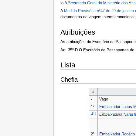
lo à
Secretaria-Geral do Ministério dos As
A
Medida Provisória nº47 de 29 de janeiro
documentos de viagem intermicronacional, 
Atribuições
As atribuições do Escritório de Passaport
Art. 35º-D O Escritório de Passaportes de
Lista
Chefia
#
-
Vago
1º
Embaixador
Lucas 
[1]
Embaixadora
Natash
-
2º
Embaixador
Rogério