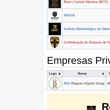
Banco Central Valoriano (BCV)
ANOVA
Instituto Meteorológico de Valori
Confederação do Desporto de Va
Empresas Pri
Logo
Nome
ReG
Requiao eSports Group
M
R