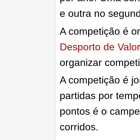
e outra no segun
A competição é o
Desporto de Valor
organizar compet
A competição é jo
partidas por tem
pontos é o campe
corridos.