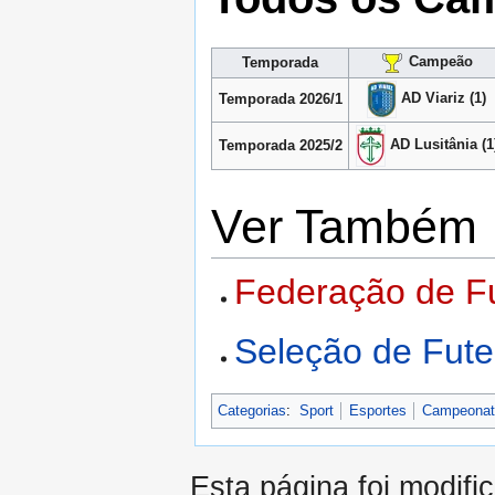
Campeão
Temporada
AD Viariz (1)
Temporada 2026/1
AD Lusitânia (1
Temporada 2025/2
Ver Também
Federação de Fu
Seleção de Fute
Categorias
:
Sport
Esportes
Campeonato
Esta página foi modifi