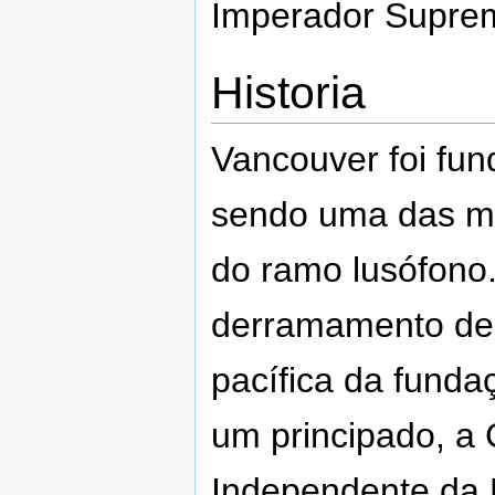
Imperador Suprem
Historia
Vancouver foi fun
sendo uma das ma
do ramo lusófono
derramamento de
pacífica da funda
um principado, a 
Independente da 