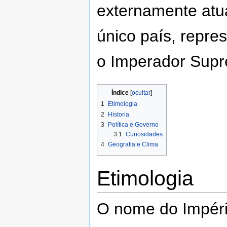
externamente at
único país, repre
o Imperador Sup
Índice
1
Etimologia
2
Historia
3
Política e Governo
3.1
Curiosidades
4
Geografia e Clima
Etimologia
O nome do Impéri