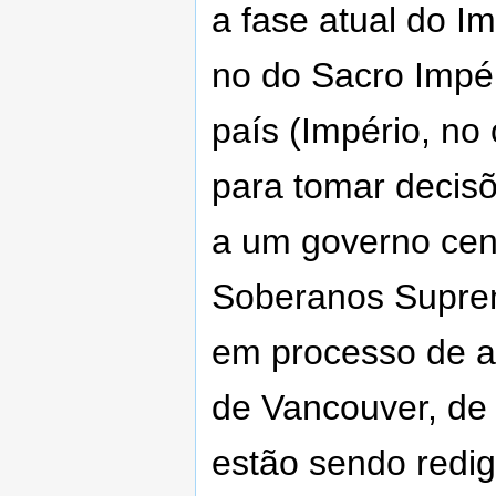
a fase atual do 
no do Sacro Imp
país (Império, n
para tomar decis
a um governo cent
Soberanos Suprem
em processo de a
de Vancouver, de
estão sendo redig