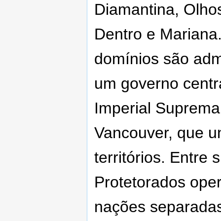
Diamantina, Olho
Dentro e Mariana
domínios são adm
um governo centr
Imperial Suprema
Vancouver, que u
territórios. Entre 
Protetorados op
nações separada