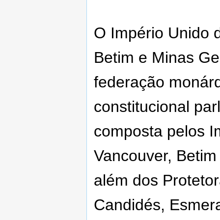
O Império Unido 
Betim e Minas Ge
federação monárq
constitucional par
composta pelos I
Vancouver, Betim
além dos Proteto
Candidés, Esmer