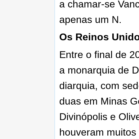
a chamar-se Vanc
apenas um N.
Os Reinos Unidos
Entre o final de 2
a monarquia de Di
diarquia, com sed
duas em Minas Ge
Divinópolis e Oli
houveram muitos 