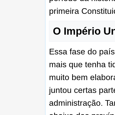
primeira Constitui
O Império U
Essa fase do país
mais que tenha ti
muito bem elabora
juntou certas par
administração. T