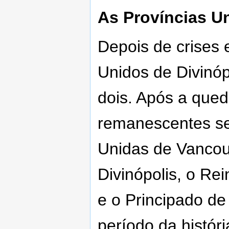
As Províncias U
Depois de crises 
Unidos de Divinóp
dois. Após a qued
remanescentes se
Unidas de Vancou
Divinópolis, o Re
e o Principado de
período da histór