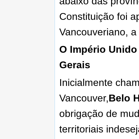
abaixo das proví
Constituição foi 
Vancouveriano, a
O Império Unido
Gerais
Inicialmente cha
Vancouver,
Belo 
obrigação de mud
territoriais inde