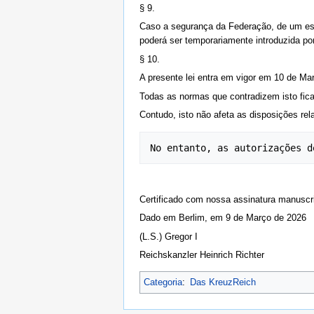
§ 9.
Caso a segurança da Federação, de um esta
poderá ser temporariamente introduzida por
§ 10.
A presente lei entra em vigor em 10 de Ma
Todas as normas que contradizem isto fic
Contudo, isto não afeta as disposições re
Certificado com nossa assinatura manuscrit
Dado em Berlim, em 9 de Março de 2026
(L.S.) Gregor I
Reichskanzler Heinrich Richter
Categoria
:
Das KreuzReich