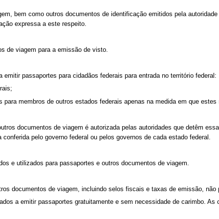
m, bem como outros documentos de identificação emitidos pela autoridade co
ação expressa a este respeito.
s de viagem para a emissão de visto.
emitir passaportes para cidadãos federais para entrada no território federal:
rais;
as para membros de outros estados federais apenas na medida em que estes n
outros documentos de viagem é autorizada pelas autoridades que detêm essa
 conferida pelo governo federal ou pelos governos de cada estado federal.
dos e utilizados para passaportes e outros documentos de viagem.
utros documentos de viagem, incluindo selos fiscais e taxas de emissão, não
dos a emitir passaportes gratuitamente e sem necessidade de carimbo. As cir