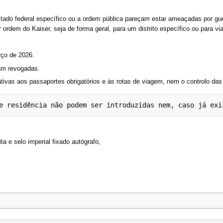
do federal específico ou a ordem pública pareçam estar ameaçadas por guerr
 ordem do Kaiser, seja de forma geral, para um distrito específico ou para vi
rço de 2026.
am revogadas.
lativas aos passaportes obrigatórios e às rotas de viagem, nem o controlo da
a e selo imperial fixado autógrafo,