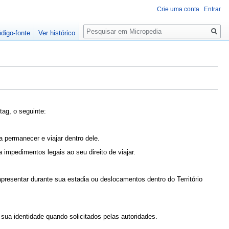
Crie uma conta
Entrar
Pesquisa
ódigo-fonte
Ver histórico
ag, o seguinte:
a permanecer e viajar dentro dele.
impedimentos legais ao seu direito de viajar.
apresentar durante sua estadia ou deslocamentos dentro do Território
sua identidade quando solicitados pelas autoridades.