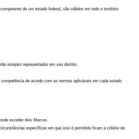
mpetente de um estado federal, são válidos em todo o território
ão estejam representados em seu distrito;
 competência de acordo com as normas aplicáveis ​​em cada estado
 pode exceder dois Marcos.
cunstâncias específicas em que isso é permitido ficam a critério de