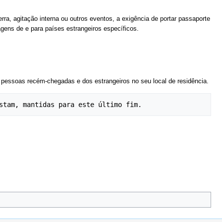
a, agitação interna ou outros eventos, a exigência de portar passaporte
agens de e para países estrangeiros específicos.
s pessoas recém-chegadas e dos estrangeiros no seu local de residência.