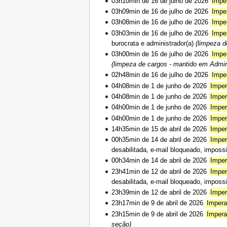
03h10min de 16 de julho de 2026
Impe
03h09min de 16 de julho de 2026
Impe
03h08min de 16 de julho de 2026
Impe
03h03min de 16 de julho de 2026
Impe
burocrata e administrador(a)
(limpeza d
03h00min de 16 de julho de 2026
Impe
(limpeza de cargos - mantido em Admini
02h48min de 16 de julho de 2026
Impe
04h08min de 1 de junho de 2026
Imper
04h08min de 1 de junho de 2026
Imper
04h00min de 1 de junho de 2026
Imper
04h00min de 1 de junho de 2026
Imper
14h35min de 15 de abril de 2026
Imper
00h35min de 14 de abril de 2026
Imper
desabilitada, e-mail bloqueado, impossi
00h34min de 14 de abril de 2026
Imper
23h41min de 12 de abril de 2026
Imper
desabilitada, e-mail bloqueado, impossi
23h39min de 12 de abril de 2026
Imper
23h17min de 9 de abril de 2026
Impera
23h15min de 9 de abril de 2026
Impera
seção
)