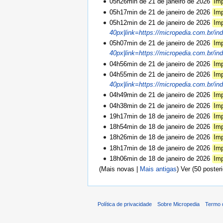
05h26min de 21 de janeiro de 2026
Im
05h17min de 21 de janeiro de 2026
Im
05h12min de 21 de janeiro de 2026
Im
40px|link=https://micropedia.com.br/in
05h07min de 21 de janeiro de 2026
Im
40px|link=https://micropedia.com.br/in
04h56min de 21 de janeiro de 2026
Im
04h55min de 21 de janeiro de 2026
Im
40px|link=https://micropedia.com.br/in
04h49min de 21 de janeiro de 2026
Im
04h38min de 21 de janeiro de 2026
Im
19h17min de 18 de janeiro de 2026
Im
18h54min de 18 de janeiro de 2026
Im
18h26min de 18 de janeiro de 2026
Im
18h17min de 18 de janeiro de 2026
Im
18h06min de 18 de janeiro de 2026
Im
(Mais novas |
Mais antigas
) Ver (50 poster
Política de privacidade
Sobre Micropedia
Termo 