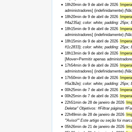
18h20min de 9 de abril de 2026
Impera
administradores] (indefinidamente)
(Não
18h20min de 9 de abril de 2026
Impera
#4a235a); color: white; padding: 25px; bo
18h15min de 9 de abril de 2026
Impera
administradores] (indefinidamente)
(Não
18h15min de 9 de abril de 2026
Impera
#1c2833); color: white; padding: 25px; bo
18h13min de 9 de abril de 2026
Impera
[Mover=Permitir apenas administradore
17h54min de 9 de abril de 2026
Impera
administradores] (indefinidamente)
(Não
17h50min de 9 de abril de 2026
Impera
#5a3b2e); color: white; padding: 25px; bo
00h25min de 7 de abril de 2026
Impera
00h25min de 7 de abril de 2026
Impera
22h51min de 28 de janeiro de 2026
Im
Deletar” Objetivos: #Filtrar páginas #F
22h49min de 28 de janeiro de 2026
Im
'''Aviso!''' Este artigo ou seção foi mar
05h26min de 21 de janeiro de 2026
Im