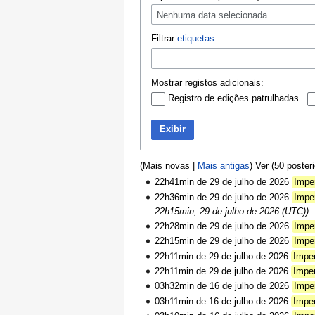
Nenhuma data selecionada
Filtrar
etiquetas
:
Mostrar registos adicionais:
Registro de edições patrulhadas
Exibir
(Mais novas |
Mais antigas
) Ver (50 poster
22h41min de 29 de julho de 2026
Impe
22h36min de 29 de julho de 2026
Impe
22h15min, 29 de julho de 2026 (UTC))
22h28min de 29 de julho de 2026
Impe
22h15min de 29 de julho de 2026
Impe
22h11min de 29 de julho de 2026
Impe
22h11min de 29 de julho de 2026
Impe
03h32min de 16 de julho de 2026
Impe
03h11min de 16 de julho de 2026
Impe