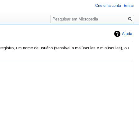
Crie uma conta
Entrar
Pesquisa
Ajuda
 registro, um nome de usuário (sensível a maiúsculas e minúsculas), ou