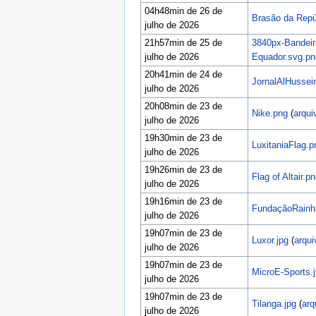
04h48min de 26 de
Brasão da Repúb
julho de 2026
21h57min de 25 de
3840px-Bandeir
julho de 2026
Equador.svg.pn
20h41min de 24 de
JornalAlHussein
julho de 2026
20h08min de 23 de
Nike.png
(
arqui
julho de 2026
19h30min de 23 de
LuxitaniaFlag.p
julho de 2026
19h26min de 23 de
Flag of Altair.p
julho de 2026
19h16min de 23 de
FundaçãoRainh
julho de 2026
19h07min de 23 de
Luxor.jpg
(
arqui
julho de 2026
19h07min de 23 de
MicroE-Sports.
julho de 2026
19h07min de 23 de
Tilanga.jpg
(
arq
julho de 2026