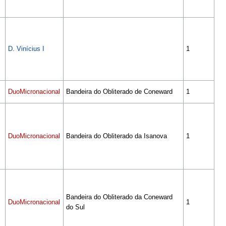
D. Vinícius I
1
DuoMicronacional
Bandeira do Obliterado de Coneward
1
DuoMicronacional
Bandeira do Obliterado da Isanova
1
Bandeira do Obliterado da Coneward
DuoMicronacional
1
do Sul