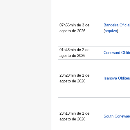
07h56min de 3 de
Bandeira Oficia
agosto de 2026
(
arquivo
)
01h43min de 2 de
Coneward Oblite
agosto de 2026
23h28min de 1 de
Isanova Obliter
agosto de 2026
23h13min de 1 de
South Coneward 
agosto de 2026