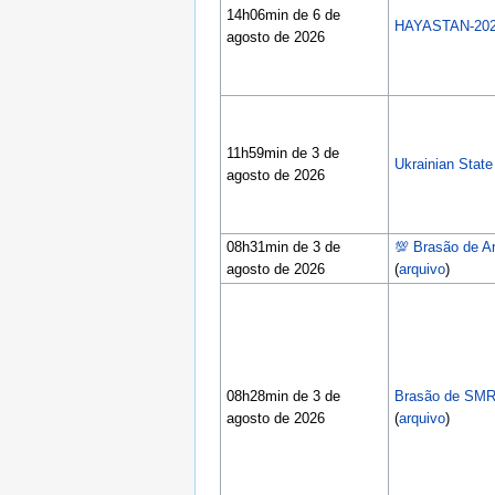
14h06min de 6 de
HAYASTAN-202
agosto de 2026
11h59min de 3 de
Ukrainian State
agosto de 2026
08h31min de 3 de
💯 Brasão de A
agosto de 2026
(
arquivo
)
08h28min de 3 de
Brasão de SMR
agosto de 2026
(
arquivo
)