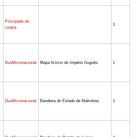
Principado de
1
cookie
DuoMicronacional
Mapa fictício do Império Guguês.
1
DuoMicronacional
Bandeira do Estado de Malivênia.
1