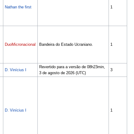
Nathan the first
1
DuoMicronacional
Bandeira do Estado Ucraniano.
1
Revertido para a versão de 08h23min,
D. Vinícius I
3
3 de agosto de 2026 (UTC)
D. Vinícius I
1