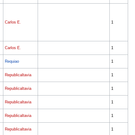
Carlos E.
1
Carlos E.
1
Requiao
1
Republicaltavia
1
Republicaltavia
1
Republicaltavia
1
Republicaltavia
1
Republicaltavia
1