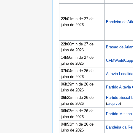
22h01min de 27 de
Bandeira de Atl
julho de 2026
22h00min de 27 de
Brasao de Atlan
julho de 2026
14h56min de 27 de
CFMWorldCuppa
julho de 2026
07h04min de 26 de
Altavia Localid
julho de 2026
06h29min de 26 de
Partido Altávia
julho de 2026
06h23min de 26 de
Partido Social 
julho de 2026
(
arquivo
)
06h03min de 26 de
Partido Missao 
julho de 2026
04h53min de 26 de
Bandeira da Rep
julho de 2026