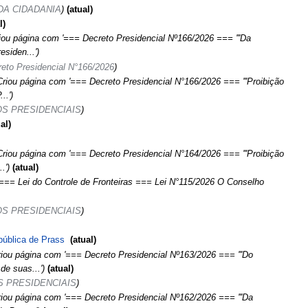
 DA CIDADANIA
atual
l
iou página com '=== Decreto Presidencial Nº166/2026 === '''Da
esiden...'
eto Presidencial N°166/2026
Criou página com '=== Decreto Presidencial N°166/2026 === '''Proibição
..'
S PRESIDENCIAIS
al
Criou página com '=== Decreto Presidencial N°164/2026 === '''Proibição
.'
atual
'=== Lei do Controle de Fronteiras === Lei N°115/2026 O Conselho
S PRESIDENCIAIS
pública de Prass
‎
atual
iou página com '=== Decreto Presidencial Nº163/2026 === '''Do
de suas...'
atual
 PRESIDENCIAIS
iou página com '=== Decreto Presidencial Nº162/2026 === '''Da