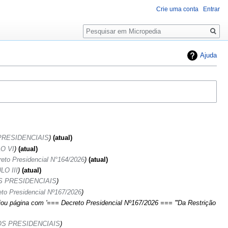
Crie uma conta
Entrar
Pesquisa
Ajuda
PRESIDENCIAIS
atual
LO VI
atual
eto Presidencial N°164/2026
atual
LO III
atual
 PRESIDENCIAIS
to Presidencial Nº167/2026
iou página com '=== Decreto Presidencial Nº167/2026 === '''Da Restrição
S PRESIDENCIAIS