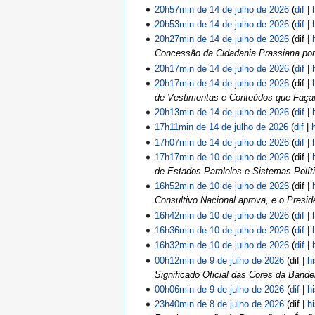
20h57min de 14 de julho de 2026
dif
20h53min de 14 de julho de 2026
dif
20h27min de 14 de julho de 2026
dif
Concessão da Cidadania Prassiana por Na
20h17min de 14 de julho de 2026
dif
20h17min de 14 de julho de 2026
dif
de Vestimentas e Conteúdos que Façam A
20h13min de 14 de julho de 2026
dif
17h11min de 14 de julho de 2026
dif
17h07min de 14 de julho de 2026
dif
17h17min de 10 de julho de 2026
dif
de Estados Paralelos e Sistemas Políti
16h52min de 10 de julho de 2026
dif
Consultivo Nacional aprova, e o Preside
16h42min de 10 de julho de 2026
dif
16h36min de 10 de julho de 2026
dif
16h32min de 10 de julho de 2026
dif
00h12min de 9 de julho de 2026
dif
h
Significado Oficial das Cores da Bandei
00h06min de 9 de julho de 2026
dif
h
23h40min de 8 de julho de 2026
dif
h