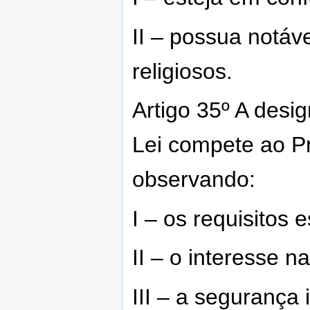
II – possua notá
religiosos.
Artigo 35º A desi
Lei compete ao P
observando:
I – os requisitos 
II – o interesse na
III – a segurança i