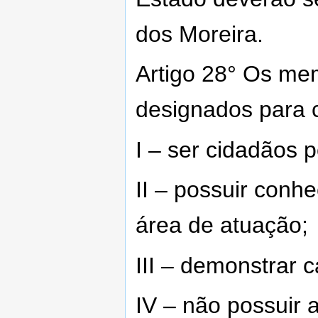
dos Moreira.
Artigo 28° Os me
designados para c
I – ser cidadãos 
II – possuir conh
área de atuação;
III – demonstrar 
IV – não possuir 