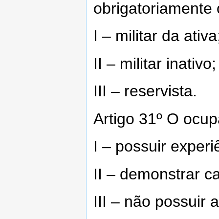
obrigatoriamente
I – militar da ativa
II – militar inativo;
III – reservista.
Artigo 31º O ocup
I – possuir exper
II – demonstrar c
III – não possuir