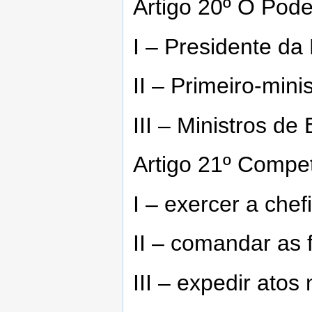
Artigo 20º O Pode
I – Presidente da
II – Primeiro-minis
III – Ministros de
Artigo 21º Compe
I – exercer a che
II – comandar as 
III – expedir atos