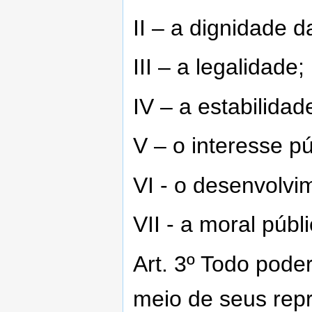
II – a dignidade
III – a legalidade;
IV – a estabilidade
V – o interesse pú
VI - o desenvolvi
VII - a moral públi
Art. 3º Todo pode
meio de seus repr