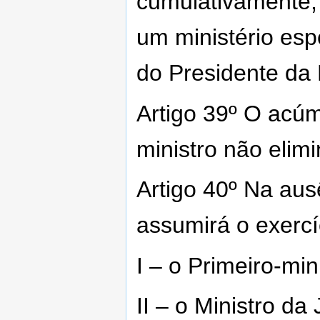
cumulativamente,
um ministério esp
do Presidente da 
Artigo 39º O acúm
ministro não elimi
Artigo 40º Na aus
assumirá o exercí
I – o Primeiro-min
II – o Ministro da 