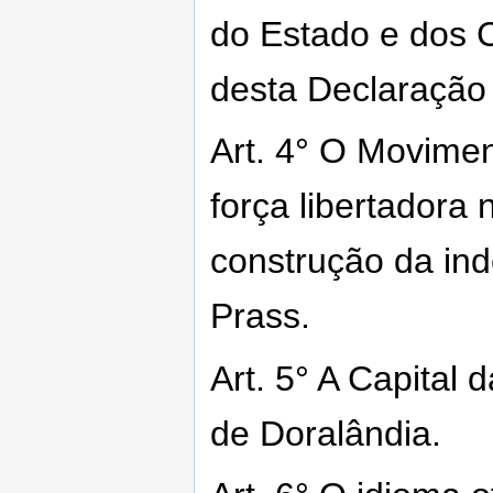
do Estado e dos 
desta Declaração C
Art. 4° O Movimen
força libertadora
construção da ind
Prass.
Art. 5° A Capital
de Doralândia.