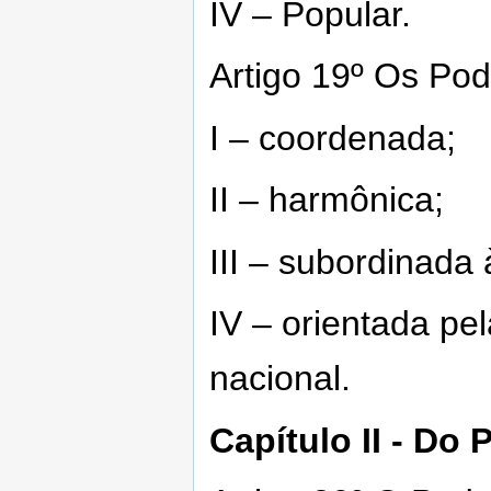
IV – Popular.
Artigo 19º Os Pod
I – coordenada;
II – harmônica;
III – subordinada
IV – orientada pe
nacional.
Capítulo II - Do