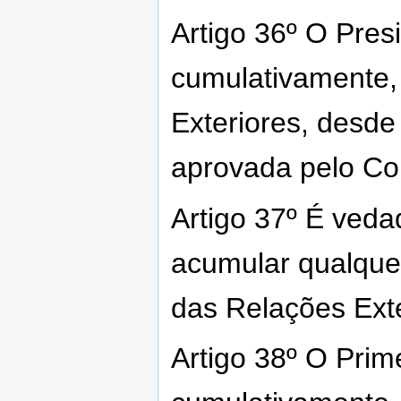
Artigo 36º O Pres
cumulativamente,
Exteriores, desd
aprovada pelo Co
Artigo 37º É veda
acumular qualquer
das Relações Exte
Artigo 38º O Prim