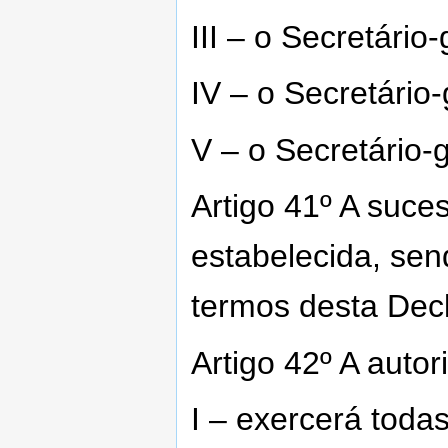
III – o Secretário
IV – o Secretário
V – o Secretário-g
Artigo 41º A suc
estabelecida, sen
termos desta Decl
Artigo 42º A auto
I – exercerá toda