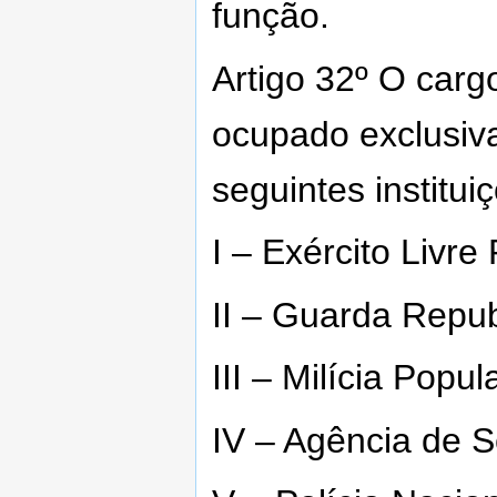
função.
Artigo 32º O cargo
ocupado exclusi
seguintes institui
I – Exército Livre
II – Guarda Repub
III – Milícia Popu
IV – Agência de 