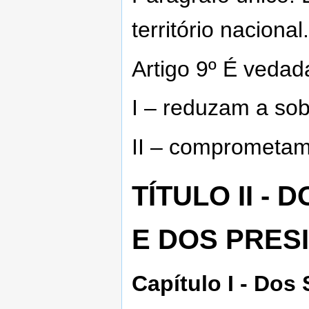
território nacional
Artigo 9º É vedad
I – reduzam a sob
II – comprometam
TÍTULO II -
E DOS PRES
Capítulo I - Dos