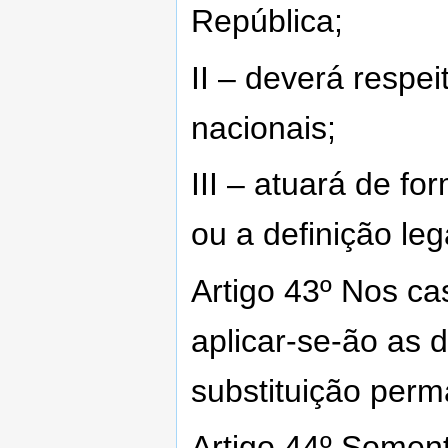
República;
II – deverá respei
nacionais;
III – atuará de for
ou a definição leg
Artigo 43º Nos ca
aplicar-se-ão as 
substituição perm
Artigo 44º Somen