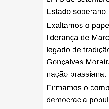
Estado soberano, 
Exaltamos o papel
liderança de Mar
legado de tradiçã
Gonçalves Moreir
nação prassiana.
Firmamos o comp
democracia popul