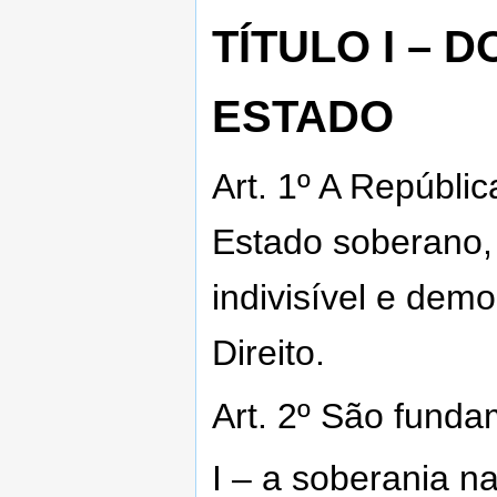
TÍTULO I –
ESTADO
Art. 1º A Repúbli
Estado soberano, 
indivisível e dem
Direito.
Art. 2º São funda
I – a soberania na