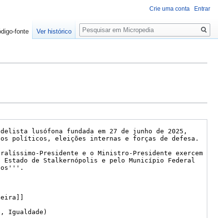
Crie uma conta
Entrar
Pesquisa
ódigo-fonte
Ver histórico