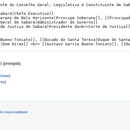
e
) (protegida)
-fonte
)
nte
)
de responsabilidade