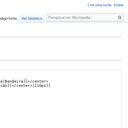
Crie uma conta
Entrar
Pesquisa
ódigo-fonte
Ver histórico