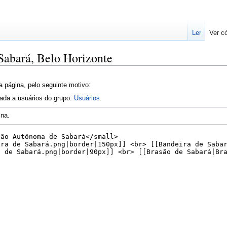
Ler
Ver c
 Sabará, Belo Horizonte
a página, pelo seguinte motivo:
tada a usuários do grupo:
Usuários
.
ina.