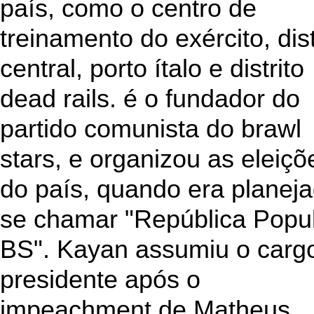
país, como o centro de
treinamento do exército, dist
central, porto ítalo e distrito
dead rails. é o fundador do
partido comunista do brawl
stars, e organizou as eleiçõ
do país, quando era planej
se chamar "República Popu
BS". Kayan assumiu o carg
presidente após o
impeachment de Matheus