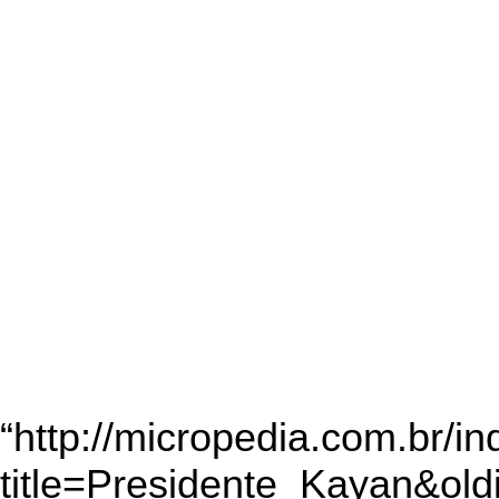
“
http://micropedia.com.br/i
title=Presidente_Kayan&ol