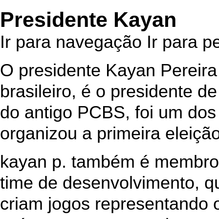
Presidente Kayan
Ir para navegação
Ir para p
O presidente Kayan Pereira
brasileiro, é o presidente d
do antigo
PCBS
, foi um do
organizou a primeira eleição
kayan p. também é membro
time de desenvolvimento, q
criam jogos representando 