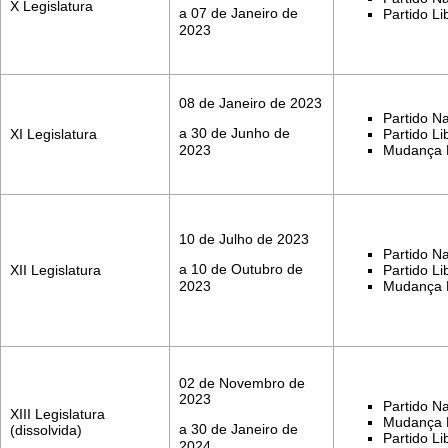
X Legislatura
a 07 de Janeiro de
Partido Li
2023
08 de Janeiro de 2023
Partido Na
a 30 de Junho de
XI Legislatura
Partido Li
2023
Mudança D
10 de Julho de 2023
Partido Na
a 10 de Outubro de
XII Legislatura
Partido Li
2023
Mudança D
02 de Novembro de
2023
Partido Na
XIII Legislatura
Mudança D
a 30 de Janeiro de
(dissolvida)
Partido Li
2024