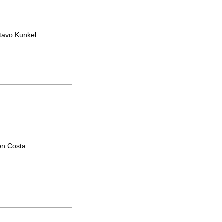
tavo Kunkel
on Costa