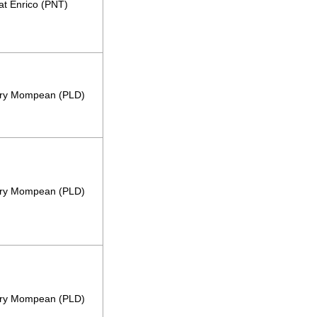
t Enrico
(PNT)
ry Mompean
(PLD)
ry Mompean
(PLD)
ry Mompean
(PLD)