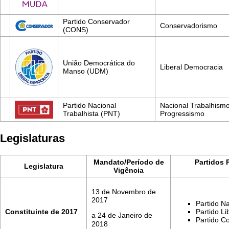
Partido Conservador
Conservadorismo
(CONS)
União Democrática do
Liberal Democracia
Manso (UDM)
Partido Nacional
Nacional Trabalhismo
Trabalhista (PNT)
Progressismo
Legislaturas
Mandato/Período de
Partidos 
Legislatura
Vigência
13 de Novembro de
2017
Partido Na
Constituinte de 2017
Partido Li
a 24 de Janeiro de
Partido C
2018