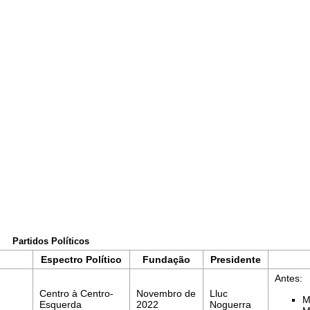
Partidos Políticos
Espectro Político
Fundação
Presidente
Antes:
Centro à Centro-
Novembro de
Lluc
M
Esquerda
2022
Noguerra