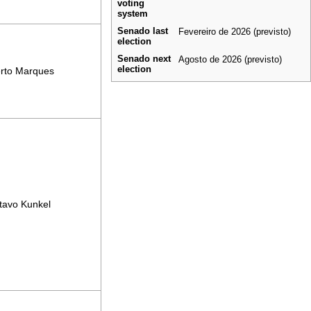
voting
system
Senado last
Fevereiro de 2026 (previsto)
election
Senado next
Agosto de 2026 (previsto)
election
erto Marques
tavo Kunkel