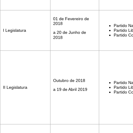
01 de Fevereiro de
2018
Partido Na
I Legislatura
Partido Li
a 20 de Junho de
Partido C
2018
Outubro de 2018
Partido Na
II Legislatura
Partido Li
a 19 de Abril 2019
Partido C