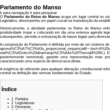
Parlamento do Manso
Ir para navegação
Ir para pesquisar
O
Parlamento do Reino do Manso
ocupa um lugar central no sis
Legislativo, desempenha um papel crucial na manutenção da estabi
Historicamente, a atividade parlamentar no
Reino do Manso
enfr
produtividade ímpar e colocando em dia uma extensa agenda legis
subsequentes, permitiu a estruturação de bases legais para diversa
A composição do Parlamento é definida por meio de um sistema de
. E
posteriormente semestral), garante uma representação mais pro
caracterizando uma espécie de democracia direta.
A exigência de referendo para qualquer alteração constitucional ref
central na definição das normas fundamentais do Estado.
Índice
1
Partidos
2
Legislaturas
3
Honrarias