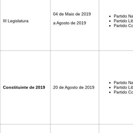
04 de Maio de 2019
Partido Na
III Legislatura
Partido Li
a Agosto de 2019
Partido C
Partido Na
Constituinte de 2019
20 de Agosto de 2019
Partido Li
Partido C