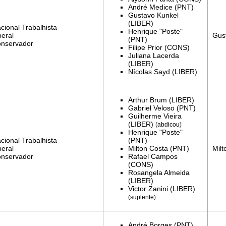
André Medice (PNT)
Gustavo Kunkel
(LIBER)
cional Trabalhista
Henrique "Poste"
Gus
beral
(PNT)
onservador
Filipe Prior (CONS)
Juliana Lacerda
(LIBER)
Nícolas Sayd (LIBER)
Arthur Brum (LIBER)
Gabriel Veloso (PNT)
Guilherme Vieira
(LIBER)
(abdicou)
Henrique "Poste"
cional Trabalhista
(PNT)
Milt
beral
Milton Costa
(PNT)
onservador
Rafael Campos
(CONS)
Rosangela Almeida
(LIBER)
Victor Zanini (LIBER)
(suplente)
André Borges (PNT)