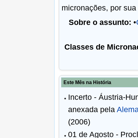
micronações, por sua 
Sobre o assunto:
•
Classes de Microna
Este Mês na História
Incerto - Áustria-Hu
anexada pela
Alem
(2006)
01 de Agosto - Pro