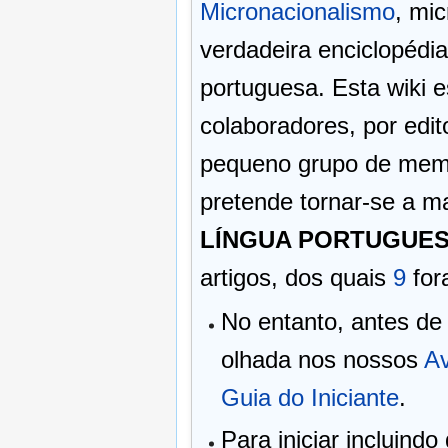
Micronacionalismo
, mic
verdadeira enciclopédi
portuguesa. Esta wiki 
colaboradores, por ed
pequeno grupo de me
pretende tornar-se a m
LÍNGUA PORTUGUE
artigos, dos quais
9
for
No entanto, antes de
olhada nos nossos
Av
Guia do Iniciante
.
Para iniciar incluind