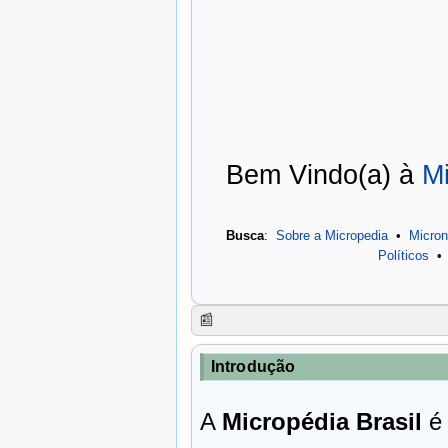
Bem Vindo(a) à
M
Busca
:
Sobre a Micropedia
•
Micro
Políticos
•
📰
Introdução
A
Micropédia Brasil
é 