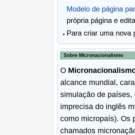
Modelo de página pa
própria página e edit
Para criar uma nova 
Sobre Micronacionalismo
O
Micronacionalism
alcance mundial, cara
simulação de países
imprecisa do inglês m
como micropaís). Os 
chamados micronação.