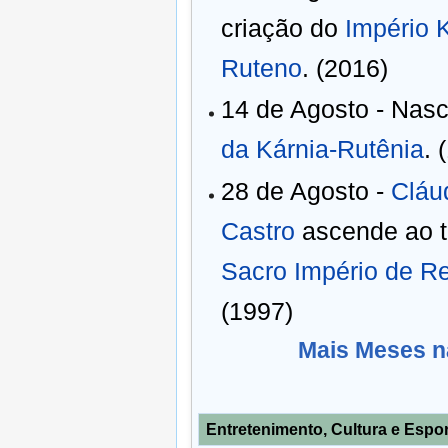
criação do
Império 
Ruteno
. (2016)
14 de Agosto - Nas
da Kárnia-Rutênia
. 
28 de Agosto -
Cláu
Castro
ascende ao t
Sacro Império de R
(1997)
Mais Meses na
Entretenimento, Cultura e Espo