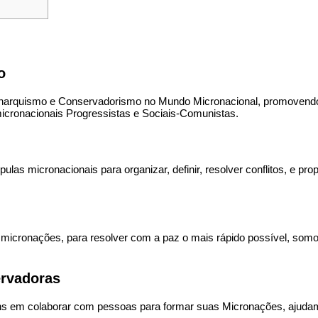
o
quismo e Conservadorismo no Mundo Micronacional, promovendo 
icronacionais Progressistas e Sociais-Comunistas.
las micronacionais para organizar, definir, resolver conflitos, e p
re micronações, para resolver com a paz o mais rápido possível, s
rvadoras
 em colaborar com pessoas para formar suas Micronações, ajuda