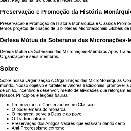
Sites, Páginas na Micropédia e Redes Sociais
Preservação e Promoção da História Monárquic
Preservação e Promoção da História Monárquica e Clássica Promove
temos projetos de criação de Bibliotecas Micronacionais Globais de H
Defesa Mútua da Soberania das Micronações
Defesa Mútua da Soberania das Micronações-Membros Após Tratados
Organização e seus membros.
Sobre
​Sobre nossa Organização A Organização das MicroMonarquias Con
mundo. Nosso objetivo é fortalecer valores tradicionais, promover
de união, incentivo e desenvolvimento de atividades que reforçam ess
Nossos Princípios e feições futuras
Promovemos o Conservadorismo Clássico
O poder emana do monarca.
O monarca, serve a Deus e ao povo
O Tradicionalismo
Preservação dos Antigos Valores que estavam dando certo
Anti-Progressismo extremo