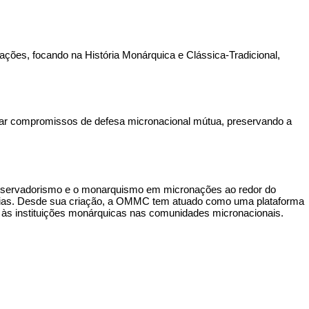
es, focando na História Monárquica e Clássica-Tradicional,
ar compromissos de defesa micronacional mútua, preservando a
nservadorismo e o monarquismo em micronações ao redor do
ideias. Desde sua criação, a OMMC tem atuado como uma plataforma
ito às instituições monárquicas nas comunidades micronacionais.