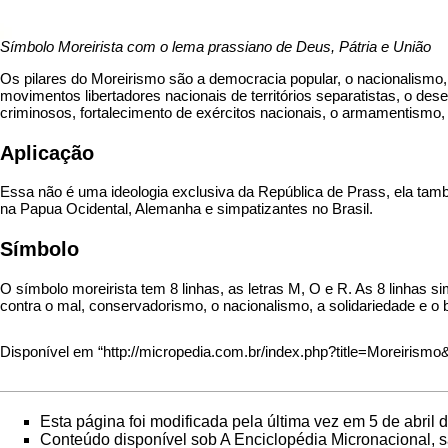
Símbolo Moreirista com o lema prassiano de Deus, Pátria e União
Os pilares do Moreirismo são a democracia popular, o nacionalismo,
movimentos libertadores nacionais de territórios separatistas, o dese
criminosos, fortalecimento de exércitos nacionais, o armamentismo, 
Aplicação
Essa não é uma ideologia exclusiva da República de Prass, ela tam
na
Papua Ocidental
,
Alemanha
e simpatizantes no
Brasil
.
Símbolo
O símbolo moreirista tem 8 linhas, as letras M, O e R. As 8 linhas 
contra o mal, conservadorismo, o nacionalismo, a solidariedade e o
Disponível em “
http://micropedia.com.br/index.php?title=Moreirism
Esta página foi modificada pela última vez em 5 de abril
Conteúdo disponível sob
A Enciclopédia Micronacional
, 