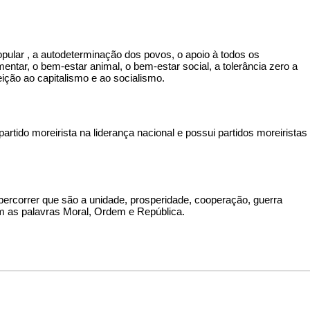
pular
, a autodeterminação dos povos, o apoio à todos os
mentar, o bem-estar animal, o bem-estar social, a tolerância zero a
ição ao capitalismo e ao socialismo.
rtido moreirista na liderança nacional e possui partidos moreiristas
 percorrer que são a unidade, prosperidade, cooperação, guerra
am as palavras Moral, Ordem e República.