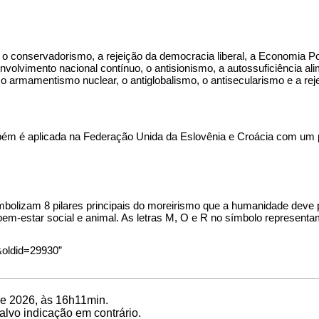
 o conservadorismo, a rejeição da democracia liberal, a
Economia Po
nvolvimento nacional contínuo, o antisionismo, a autossuficiência ali
o armamentismo nuclear, o antiglobalismo, o antisecularismo e a reje
bém é aplicada na
Federação Unida da Eslovênia e Croácia
com um pa
simbolizam 8 pilares principais do moreirismo que a humanidade deve
 bem-estar social e animal. As letras M, O e R no símbolo represent
o&oldid=29930
”
 de 2026, às 16h11min.
salvo indicação em contrário.