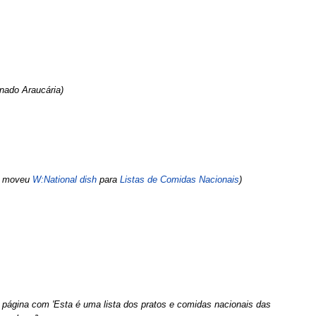
nado Araucária
M moveu
W:National dish
para
Listas de Comidas Nacionais
 página com 'Esta é uma lista dos pratos e comidas nacionais das