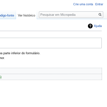
Crie uma conta
Entrar
Pesquisa
ódigo-fonte
Ver histórico
Ajuda
parte inferior do formulário.
nor.
5