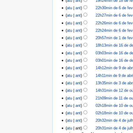
atu
ant
19h24min de 18 de fe
atu
ant
22h30min de 6 de fev
atu
ant
22h27min de 6 de fev
atu
ant
22h26min de 6 de fev
atu
ant
22h24min de 6 de fev
atu
ant
20h57min de 1 de fev
atu
ant
18h13min de 16 de d
atu
ant
03h03min de 16 de d
atu
ant
03h01min de 16 de d
atu
ant
14h12min de 9 de abr
atu
ant
14h11min de 9 de abri
atu
ant
13h35min de 3 de abr
atu
ant
14h31min de 12 de ou
atu
ant
21h09min de 11 de ou
atu
ant
02h18min de 10 de ou
atu
ant
02h18min de 10 de ou
atu
ant
20h32min de 4 de jul
atu
ant
20h31min de 4 de jul