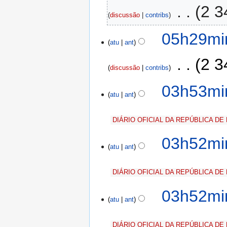
‎
2 3
discussão
contribs
05h29min
atu
ant
‎
2 3
discussão
contribs
03h53min
atu
ant
DIÁRIO OFICIAL DA REPÚBLICA DE
03h52min
atu
ant
DIÁRIO OFICIAL DA REPÚBLICA DE
03h52min
atu
ant
DIÁRIO OFICIAL DA REPÚBLICA DE