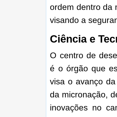
ordem dentro da m
visando a segura
Ciência e Te
O centro de desen
é o órgão que es
visa o avanço da
da micronação, d
inovações no cam