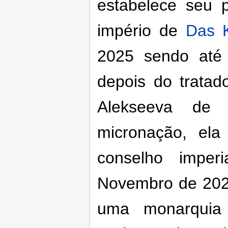
estabelece seu p
império de
Das 
2025 sendo até 
depois do tratad
Alekseeva de 
micronação, ela
conselho impe
Novembro de 2025
uma monarquia 