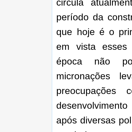
circula atualme
período da const
que hoje é o prin
em vista esses
época não po
micronações le
preocupações
desenvolviment
após diversas pol