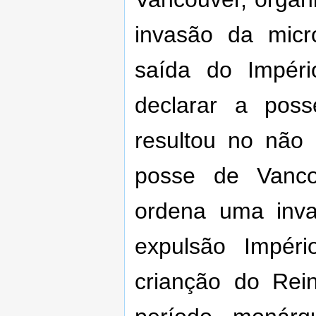
invasão da mic
saída do Impé
declarar a pos
resultou no não
posse de Vanco
ordena uma inva
expulsão Impér
crianção do Re