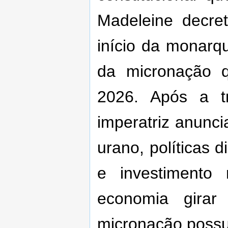
Madeleine decre
início da monarqu
da micronação 
2026. Após a t
imperatriz anunci
urano, políticas 
e investimento
economia gira
micronação possu