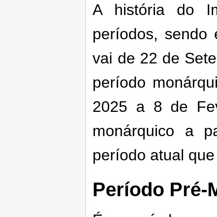
A história do 
períodos, sendo 
vai de 22 de Set
período monárqu
2025 a 8 de Fev
monárquico a pa
período atual que
Período Pré-