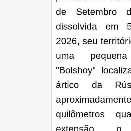
de Setembro 
dissolvida em 
2026, seu territó
uma pequena
"Bolshoy" locali
ártico da Rús
aproximadam
quilômetros qu
extensão, o 