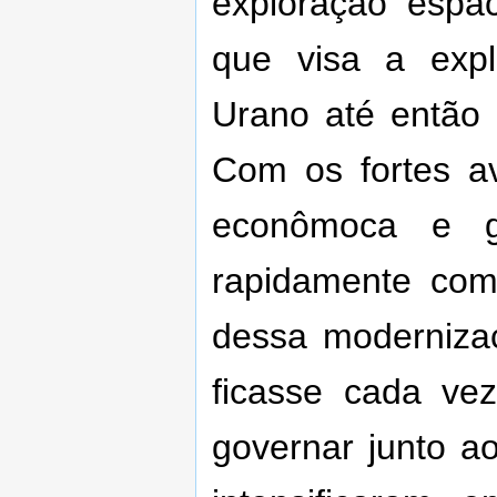
exploração espa
que visa a expl
Urano até então 
Com os fortes a
econômoca e g
rapidamente come
dessa moderniza
ficasse cada ve
governar junto a