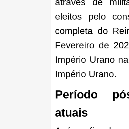
através de milit
eleitos pelo co
completa do Rei
Fevereiro de 20
Império Urano na
Império Urano.
Período pó
atuais