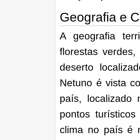
Geografia e C
A geografia terr
florestas verdes
deserto localiz
Netuno é vista 
país, localizad
pontos turístico
clima no país é m