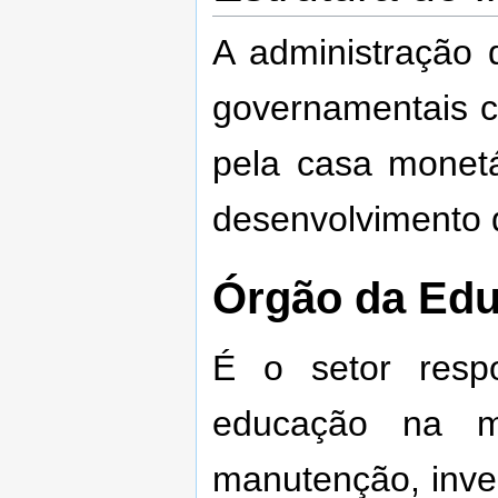
A administração 
governamentais co
pela casa monetá
desenvolvimento d
Órgão da Ed
É o setor resp
educação na m
manutenção, inve