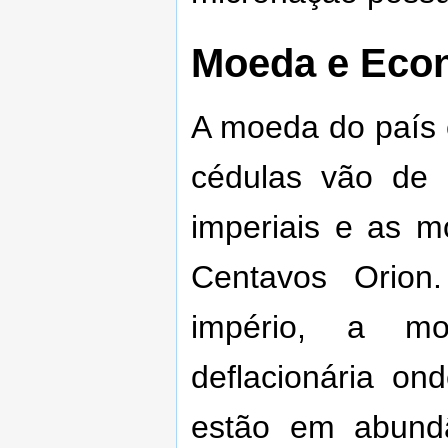
Moeda e Eco
A moeda do país 
cédulas vão de 
imperiais e as 
Centavos Orion
império, a m
deflacionária o
estão em abund