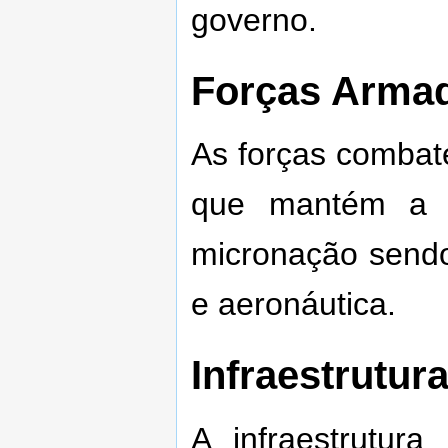
governo.
Forças Arma
As forças combat
que mantém a o
micronação sendo 
e aeronáutica.
Infraestrutu
A infraestrutur