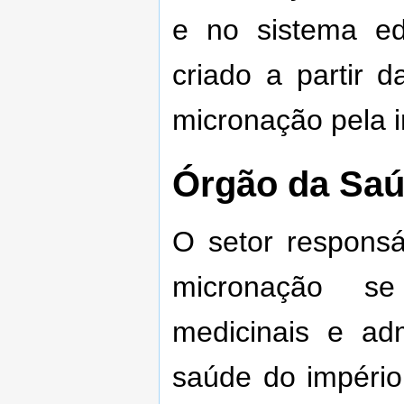
e no sistema ed
criado a partir 
micronação pela i
Órgão da Sa
O setor respons
micronação se
medicinais e ad
saúde do império