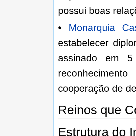
possui boas relaç
•
Monarquia Cas
estabelecer dipl
assinado em 5
reconheciment
cooperação de de
Reinos que C
Estrutura do 