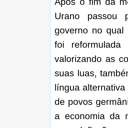
Após o fim da m
Urano passou 
governo no qual 
foi reformulada
valorizando as c
suas luas, tamb
língua alternativ
de povos germân
a economia da m