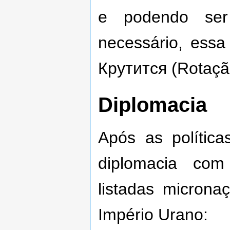
e podendo ser 
necessário, essa
Крутитcя (Rotaçã
Diplomacia
Após as polític
diplomacia com
listadas micron
Império Urano: