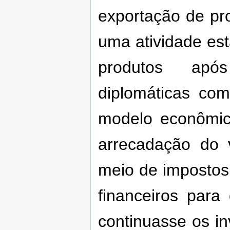
exportação de pr
uma atividade es
produtos após
diplomáticas co
modelo econômic
arrecadação do 
meio de impostos 
financeiros par
continuasse os in