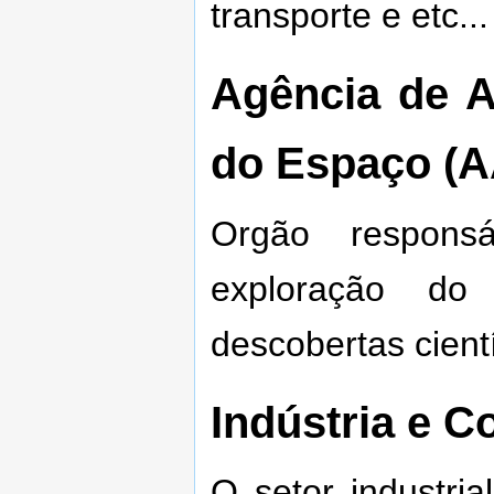
transporte e etc...
Agência de A
do Espaço (
Orgão respons
exploração d
descobertas cient
Indústria e 
O setor industri