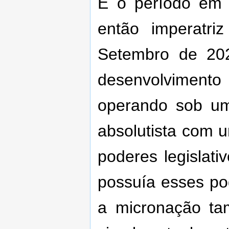
É o período em 
então imperatri
Setembro de 20
desenvolvimento 
operando sob u
absolutista com 
poderes legislati
possuía esses po
a micronação ta