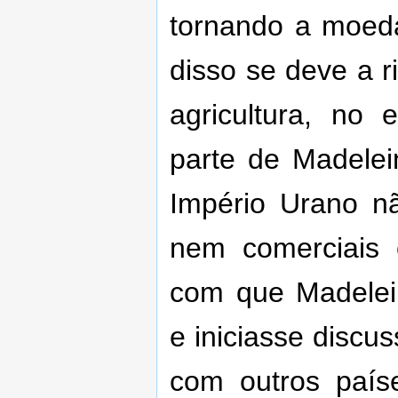
tornando a moeda
disso se deve a 
agricultura, no
parte de Madelei
Império Urano nã
nem comerciais 
com que Madelei
e iniciasse discu
com outros paíse