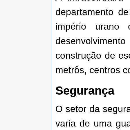
departamento de 
império urano
desenvolvimento
construção de esc
metrôs, centros co
Segurança
O setor da segur
varia de uma guar