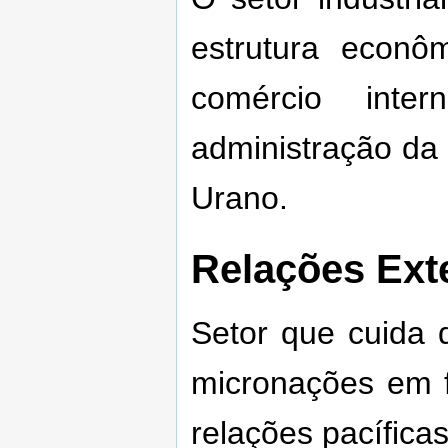
estrutura econô
comércio int
administração da
Urano.
Relações Ext
Setor que cuida 
micronações em 
relações pacífic