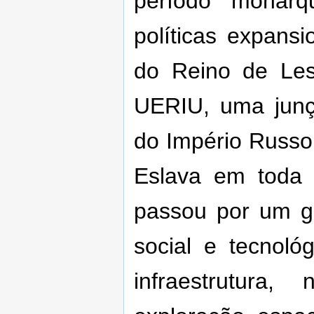
período monárq
políticas expans
do Reino de Le
UERIU, uma junçã
do Império Russo 
Eslava em toda
passou por um g
social e tecnoló
infraestrutura