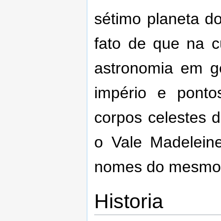
sétimo planeta d
fato de que na c
astronomia em g
império e pont
corpos celestes 
o Vale Madelein
nomes do mesmo
Historia