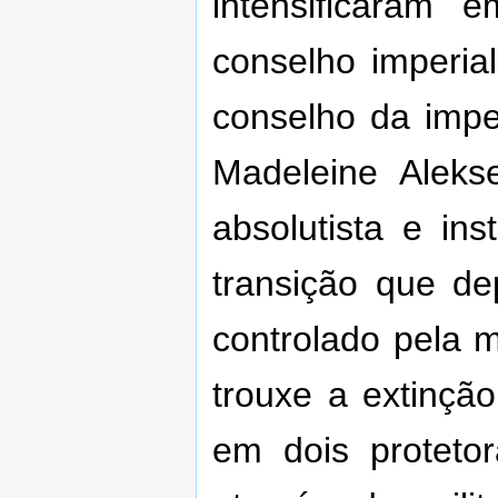
intensificaram 
conselho imperia
conselho da impe
Madeleine Aleks
absolutista e in
transição que de
controlado pela
trouxe a extinç
em dois proteto