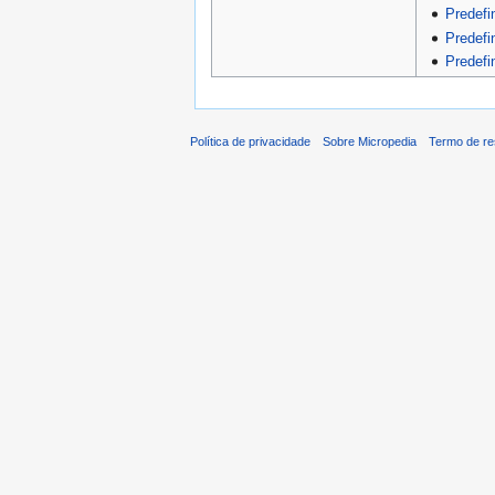
Predefi
Predefi
Predefi
Política de privacidade
Sobre Micropedia
Termo de re