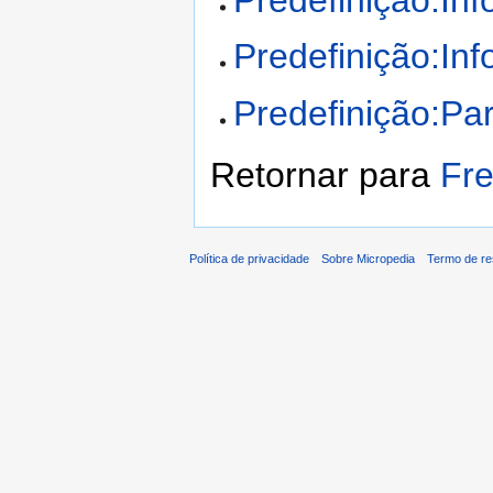
Predefinição:Inf
Predefinição:In
Predefinição:Pa
Retornar para
Fr
Política de privacidade
Sobre Micropedia
Termo de re