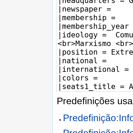
Predefinições usa
Predefinição:Inf