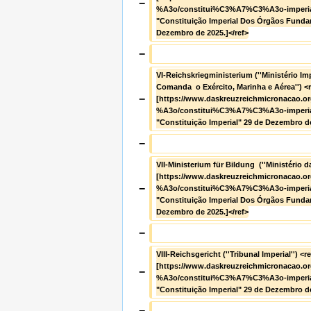
−
%A3o/constitui%C3%A7%C3%A3o-imperial
"Constituição Imperial Dos Órgãos Fundam
Dezembro de 2025.]</ref>
−
VI-Reichskriegministerium (''Ministério Im
Comanda  o Exército, Marinha e Aérea'') <
−
[https://www.daskreuzreichmicronacao.
%A3o/constitui%C3%A7%C3%A3o-imperial
"Constituição Imperial" 29 de Dezembro de
−
VII-Ministerium für Bildung  (''Ministério 
[https://www.daskreuzreichmicronacao.
−
%A3o/constitui%C3%A7%C3%A3o-imperial
"Constituição Imperial Dos Órgãos Fundam
Dezembro de 2025.]</ref>
−
VIII-Reichsgericht (''Tribunal Imperial'') <r
[https://www.daskreuzreichmicronacao.
−
%A3o/constitui%C3%A7%C3%A3o-imperial
"Constituição Imperial" 29 de Dezembro de
−