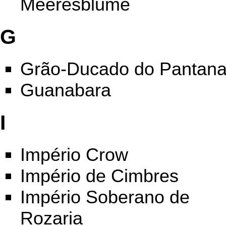
Meeresblume
G
Grão-Ducado do Pantana
Guanabara
I
Império Crow
Império de Cimbres
Império Soberano de
Rozaria