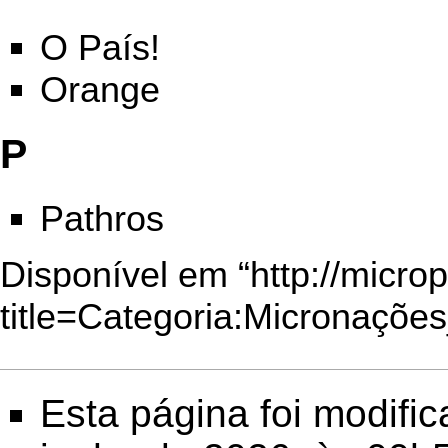
O País!
Orange
P
Pathros
Disponível em “
http://micro
title=Categoria:Micronaçõe
Esta página foi modifi