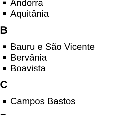
Andorra
Aquitânia
B
Bauru e São Vicente
Bervânia
Boavista
C
Campos Bastos