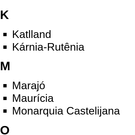
K
Katlland
Kárnia-Rutênia
M
Marajó
Maurícia
Monarquia Castelijana
O