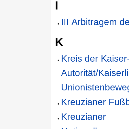
I
III Arbitragem d
K
Kreis der Kaiser
Autorität/Kaiserl
Unionistenbewe
Kreuzianer Fuß
Kreuzianer