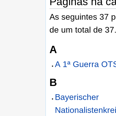
Páginas na ca
As seguintes 37 p
de um total de 37
A
A 1ª Guerra O
B
Bayerischer
Nationalistenkre