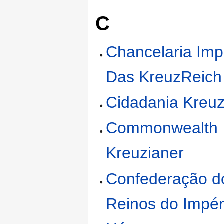
C
Chancelaria Impe
Das KreuzReich
Cidadania Kreuz
Commonwealth
Kreuzianer
Confederação d
Reinos do Impér