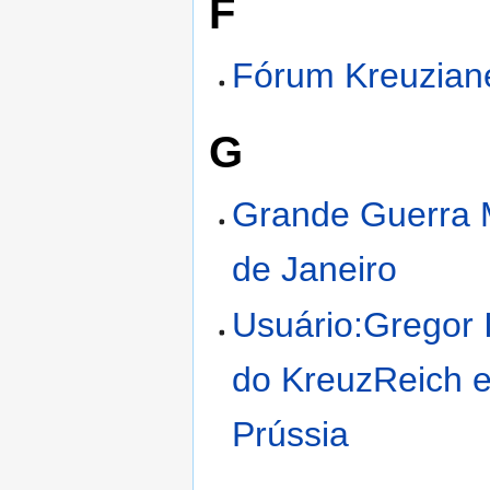
F
Fórum Kreuzian
G
Grande Guerra 
de Janeiro
Usuário:Gregor I
do KreuzReich e
Prússia