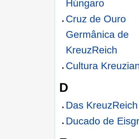
Húngaro
Cruz de Ouro
Germânica de
KreuzReich
Cultura Kreuzia
D
Das KreuzReich
Ducado de Eisg