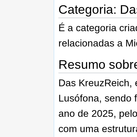
Categoria: D
É a categoria cri
relacionadas a M
Resumo sobr
Das KreuzReich, 
Lusófona, sendo 
ano de 2025, pelo 
com uma estrutur