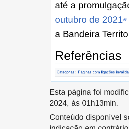
até a promulgaç
outubro de 2021
a Bandeira Territor
Referências
Categorias
:
Páginas com ligações inválida
Esta página foi modifi
2024, às 01h13min.
Conteúdo disponível 
indicação em contrário