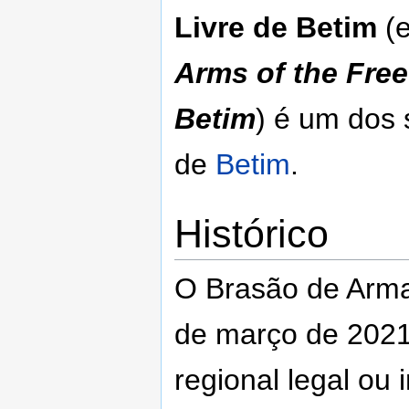
navegação
pesquisar
Livre de Betim
(e
Arms of the Free 
Betim
) é um dos 
de
Betim
.
Histórico
O Brasão de Arma
de março de 2021
regional legal ou 