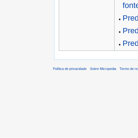
font
Pred
Pred
Pred
Política de privacidade
Sobre Micropedia
Termo de re