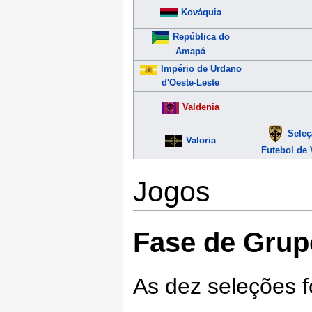
Kováquia
República do
Amapá
Império de Urdano
d'Oeste-Leste
Valdenia
Seleç
Valoria
Futebol de 
Jogos
Fase de Grup
As dez seleções f