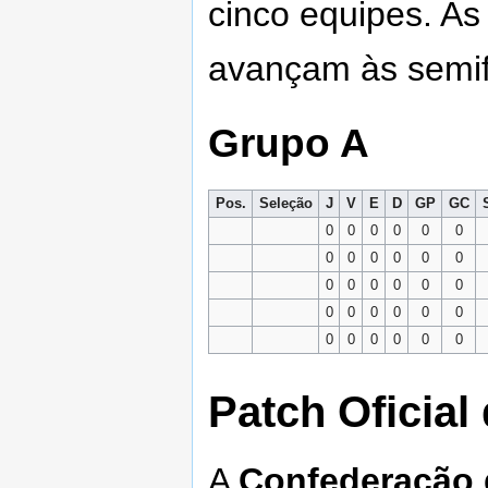
cinco equipes. A
avançam às semif
Grupo A
Pos.
Seleção
J
V
E
D
GP
GC
0
0
0
0
0
0
0
0
0
0
0
0
0
0
0
0
0
0
0
0
0
0
0
0
0
0
0
0
0
0
Patch Oficia
A
Confederação 