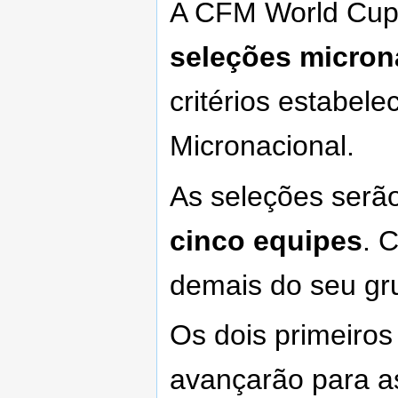
A CFM World Cup 
seleções micron
critérios estabel
Micronacional.
As seleções serã
cinco equipes
. 
demais do seu gr
Os dois primeiro
avançarão para 