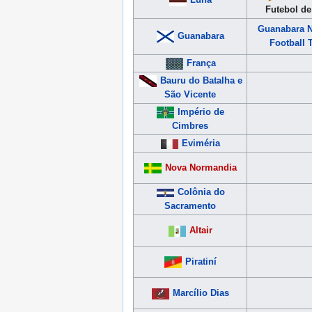
Futebol d
Guanabara N
Guanabara
Football
França
Bauru do Batalha e
São Vicente
Império de
Cimbres
Eviméria
Nova Normandia
Colônia do
Sacramento
Altair
Piratiní
Marcílio Dias