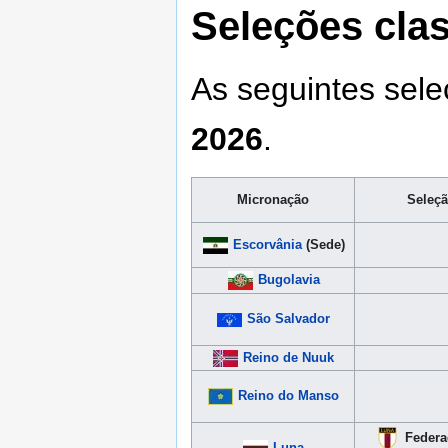
Seleções clas
As seguintes sel
2026
.
Micronação
Seleç
Escorvânia
(Sede)
Bugolavia
São Salvador
Reino de Nuuk
Reino do Manso
Federa
Luna