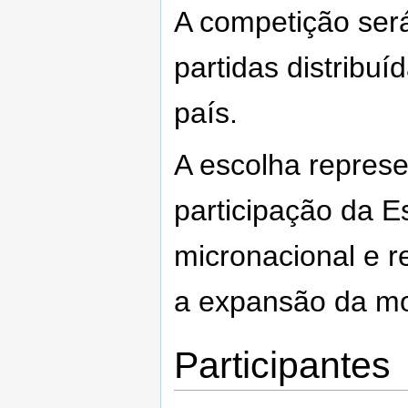
A competição ser
partidas distribuí
país.
A escolha repres
participação da E
micronacional e 
a expansão da mo
Participantes