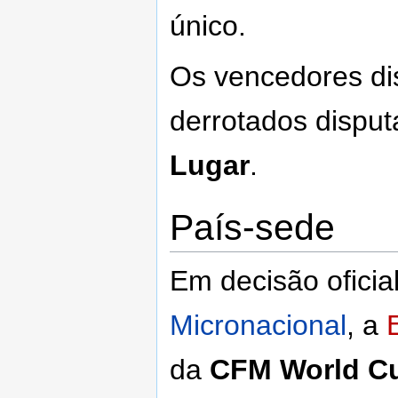
único.
Os vencedores di
derrotados dispu
Lugar
.
País-sede
Em decisão oficia
Micronacional
, a
da
CFM World C