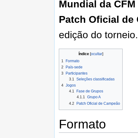
Mundial da CFM
Patch Oficial d
edição do torneio
Índice
1
Formato
2
País-sede
3
Participantes
3.1
Seleções classificadas
4
Jogos
4.1
Fase de Grupos
4.1.1
Grupo A
4.2
Patch Oficial de Campeão
Formato