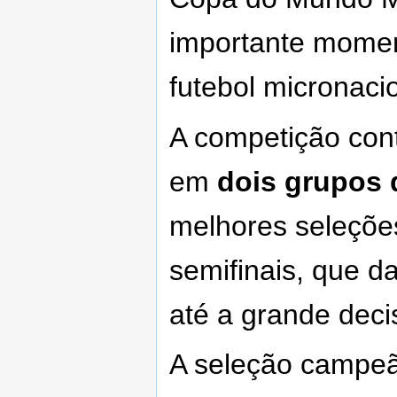
importante momen
futebol micronaci
A competição co
em
dois grupos 
melhores seleçõe
semifinais, que d
até a grande deci
A seleção campeã